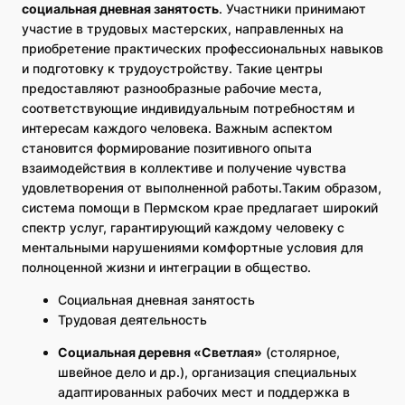
социальная дневная занятость
. Участники принимают
участие в трудовых мастерских, направленных на
приобретение практических профессиональных навыков
и подготовку к трудоустройству. Такие центры
предоставляют разнообразные рабочие места,
соответствующие индивидуальным потребностям и
интересам каждого человека. Важным аспектом
становится формирование позитивного опыта
взаимодействия в коллективе и получение чувства
удовлетворения от выполненной работы.Таким образом,
система помощи в Пермском крае предлагает широкий
спектр услуг, гарантирующий каждому человеку с
ментальными нарушениями комфортные условия для
полноценной жизни и интеграции в общество.
Социальная дневная занятость
Трудовая деятельность
Социальная деревня «Светлая»
(столярное,
швейное дело и др.), организация специальных
адаптированных рабочих мест и поддержка в