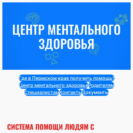
Перейти
к
содержимому
ЦЕНТР МЕНТАЛЬНОГО
ЗДОРОВЬЯ
Где в Пермском крае получить помощь?
Центр ментального здоровья
Родителям
Специалистам
Контакты
Документы
СИСТЕМА ПОМОЩИ ЛЮДЯМ С