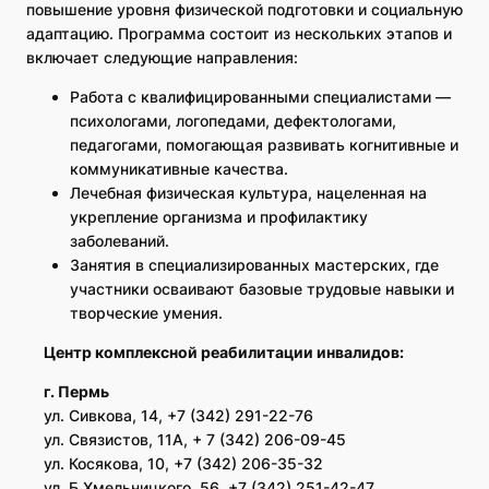
повышение уровня физической подготовки и социальную
адаптацию. Программа состоит из нескольких этапов и
включает следующие направления:
Работа с квалифицированными специалистами —
психологами, логопедами, дефектологами,
педагогами, помогающая развивать когнитивные и
коммуникативные качества.
Лечебная физическая культура, нацеленная на
укрепление организма и профилактику
заболеваний.
Занятия в специализированных мастерских, где
участники осваивают базовые трудовые навыки и
творческие умения.
Центр комплексной реабилитации инвалидов:
г.
Пермь
ул. Сивкова, 14, +7 (342) 291-22-76
ул. Связистов, 11А, + 7 (342) 206-09-45
ул. Косякова, 10, +7 (342) 206-35-32
ул. Б.Хмельницкого, 56, +7 (342) 251-42-47