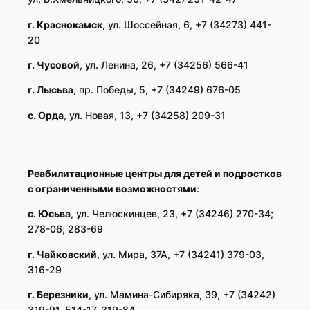
г.
Краснокамск
, ул. Шоссейная, 6, +7 (34273) 441-
20
г
.
Чусовой
, ул. Ленина, 26, +7 (34256) 566-41
г. Лысьва
, пр. Победы, 5, +7 (34249) 676-05
с.
Орда
, ул. Новая, 13, +7 (34258) 209-31
Реабилитационные центры для детей и подростков
с ограниченными возможностями
:
с. Юсьва
, ул. Челюскинцев, 23, +7 (34246) 270-34;
278-06; 283-69
г. Чайковский
, ул. Мира, 37А, +7 (34241) 379-03,
316-29
г. Березники
, ул. Мамина-Сибиряка, 39, +7 (34242)
319-91, 514-17, 319-84