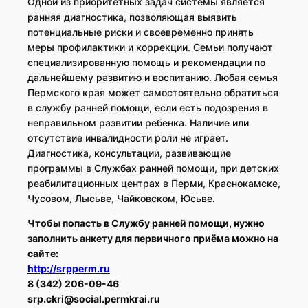
Одной из приоритетных задач системы является
ранняя диагностика, позволяющая выявить
потенциальные риски и своевременно принять
меры профилактики и коррекции. Семьи получают
специализированную помощь и рекомендации по
дальнейшему развитию и воспитанию. Любая семья
Пермского края может самостоятельно обратиться
в службу ранней помощи, если есть подозрения в
неправильном развитии ребенка. Наличие или
отсутствие инвалидности роли не играет.
Диагностика, консультации, развивающие
программы в Службах ранней помощи, при детских
реабилитационных центрах в Перми, Краснокамске,
Чусовом, Лысьве, Чайковском, Юсьве.
Чтобы попасть в Службу ранней помощи, нужно
заполнить анкету для первичного приёма можно на
сайте:
http://srpperm.ru
8 (342) 206-09-46
srp.ckri@social.permkrai.ru