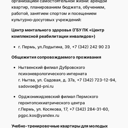
организацией самостоятельной жизни: арендой
квартир, планированием бюджета, обучением,
работой, занятием спортом и посещением
культурно-досуговых учреждений:
Центр ментального здоровья
(ГБУ ПК «Центр
комплексной реабилитации инвалидов»)
г. Пермь, ул.Лодыгина, 39, +7 (342) 242 90 23
Общежития сопровождаемого проживания
Нытвенский филиал Дубровского
психоневрологического интерната
г. Нытва, ул. Садовая, д. 37а, +7 (342) 723-12-94,
sadovoe@d-pni.ru
Орджоникидзевский филиал Пермского
геронтопсихиатрического центра
г.Пермь, ул. Косякова, 17, +7 (342) 284-31-60,
pgpc.kos@yandex.ru
Учебно-тренировочные
квартиры для молодых